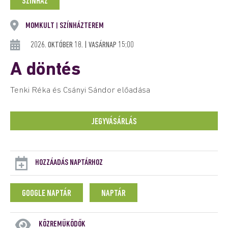
SZÍNHÁZ
MOMKULT
SZÍNHÁZTEREM
|
2026. OKTÓBER 18. | VASÁRNAP 15:00
A döntés
Tenki Réka és Csányi Sándor előadása
JEGYVÁSÁRLÁS
HOZZÁADÁS NAPTÁRHOZ
GOOGLE NAPTÁR
NAPTÁR
KÖZREMŰKÖDŐK