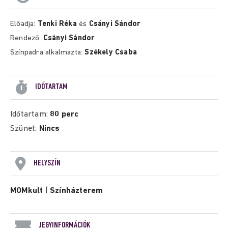
Előadja:
Tenki Réka
és
Csányi Sándor
Rendező:
Csányi Sándor
Színpadra alkalmazta:
Székely Csaba
IDŐTARTAM
Időtartam:
80 perc
Szünet:
Nincs
HELYSZÍN
MOMkult
|
Színházterem
JEGYINFORMÁCIÓK