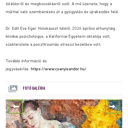
túlélésről és megbocsátásról szól. A mű üzenete, hogy a
múlttal való szembenézés út a gyógyulás és újrakezdés felé.
Dr. Edit Eva Eger Holokauszt túlélő, 2026 áprilisi elhunytáig
klinikai pszichológus, a Kaliforniai Egyetem oktatója volt,
szakterülete a poszttraumás stressz kezelése volt.
További információ és
jegyvásárlás:
https://www.csanyisandor.hu/
FOTÓ GALÉRIA