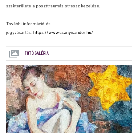
szakterülete a poszttraumás stressz kezelése.
További információ és
jegyvásárlás:
https://www.csanyisandor.hu/
FOTÓ GALÉRIA