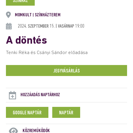
SZÍNHÁZ
MOMKULT
SZÍNHÁZTEREM
|
2024. SZEPTEMBER 15. | VASÁRNAP 19:00
A döntés
Tenki Réka és Csányi Sándor előadása
JEGYVÁSÁRLÁS
HOZZÁADÁS NAPTÁRHOZ
GOOGLE NAPTÁR
NAPTÁR
KÖZREMŰKÖDŐK