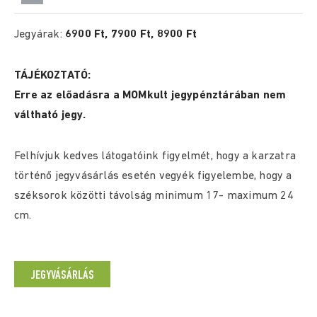
Jegyárak:
6900 Ft, 7900 Ft, 8900 Ft
TÁJÉKOZTATÓ:
Erre az előadásra a MOMkult jegypénztárában nem
váltható jegy.
Felhívjuk kedves látogatóink figyelmét, hogy a karzatra
történő jegyvásárlás esetén vegyék figyelembe, hogy a
széksorok közötti távolság minimum 17- maximum 24
cm.
JEGYVÁSÁRLÁS