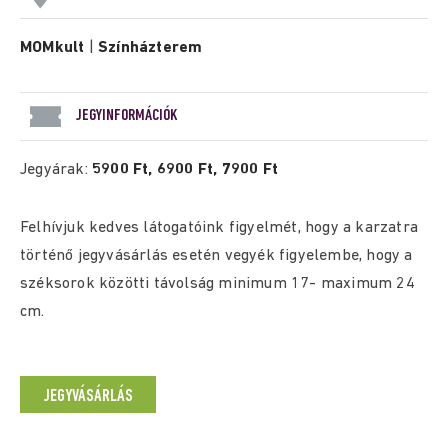
MOMkult
|
Színházterem
JEGYINFORMÁCIÓK
Jegyárak:
5900 Ft, 6900 Ft, 7900 Ft
Felhívjuk kedves látogatóink figyelmét, hogy a karzatra
történő jegyvásárlás esetén vegyék figyelembe, hogy a
széksorok közötti távolság minimum 17- maximum 24
cm.
JEGYVÁSÁRLÁS