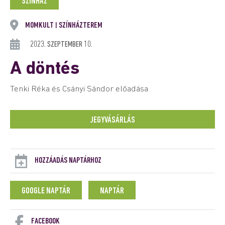
SZÍNHÁZ
MOMKULT
SZÍNHÁZTEREM
|
2023. SZEPTEMBER 10.
A döntés
Tenki Réka és Csányi Sándor előadása
JEGYVÁSÁRLÁS
HOZZÁADÁS NAPTÁRHOZ
GOOGLE NAPTÁR
NAPTÁR
FACEBOOK