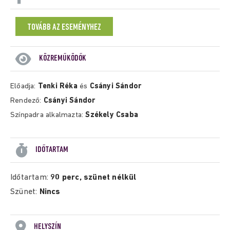
TOVÁBB AZ ESEMÉNYHEZ
KÖZREMŰKÖDŐK
Előadja:
Tenki Réka
és
Csányi Sándor
Rendező:
Csányi Sándor
Színpadra alkalmazta:
Székely Csaba
IDŐTARTAM
Időtartam:
90 perc, szünet nélkül
Szünet:
Nincs
HELYSZÍN