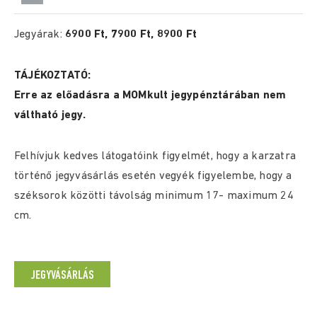
Jegyárak:
6900 Ft, 7900 Ft, 8900 Ft
TÁJÉKOZTATÓ:
Erre az előadásra a MOMkult jegypénztárában nem
váltható jegy.
Felhívjuk kedves látogatóink figyelmét, hogy a karzatra
történő jegyvásárlás esetén vegyék figyelembe, hogy a
széksorok közötti távolság minimum 17- maximum 24
cm.
JEGYVÁSÁRLÁS