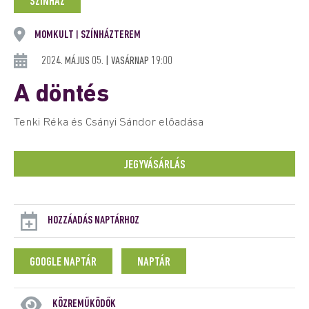
SZÍNHÁZ
MOMKULT
SZÍNHÁZTEREM
|
2024. MÁJUS 05. | VASÁRNAP 19:00
A döntés
Tenki Réka és Csányi Sándor előadása
JEGYVÁSÁRLÁS
HOZZÁADÁS NAPTÁRHOZ
GOOGLE NAPTÁR
NAPTÁR
KÖZREMŰKÖDŐK