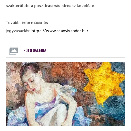
szakterülete a poszttraumás stressz kezelése.
További információ és
jegyvásárlás:
https://www.csanyisandor.hu/
FOTÓ GALÉRIA