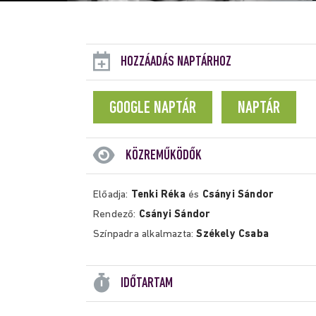
HOZZÁADÁS NAPTÁRHOZ
GOOGLE NAPTÁR
NAPTÁR
KÖZREMŰKÖDŐK
Előadja:
Tenki Réka
és
Csányi Sándor
Rendező:
Csányi Sándor
Színpadra alkalmazta:
Székely Csaba
IDŐTARTAM