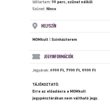
Időtartam:
90 perc, szünet nélkül
Szünet:
Nincs
HELYSZÍN
MOMkult
|
Színházterem
JEGYINFORMÁCIÓK
Jegyárak:
6900 Ft, 7900 Ft, 8900 Ft
TÁJÉKOZTATÓ:
Erre az előadásra a MOMkult
jegypénztárában nem váltható jegy.