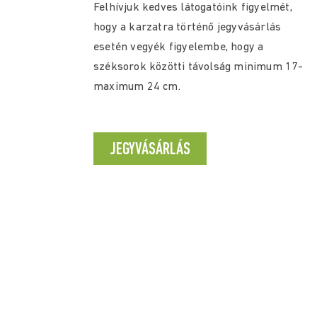
Felhívjuk kedves látogatóink figyelmét,
hogy a karzatra történő jegyvásárlás
esetén vegyék figyelembe, hogy a
széksorok közötti távolság minimum 17-
maximum 24 cm.
JEGYVÁSÁRLÁS