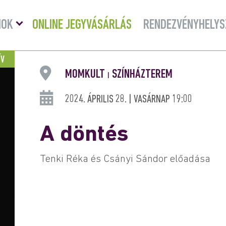
Menü
MOK
ONLINE JEGYVÁSÁRLÁS
RENDEZVÉNYHELYS
lenyitása
ÍV
MOMKULT
SZÍNHÁZTEREM
|
2024. ÁPRILIS 28. | VASÁRNAP 19:00
A döntés
Tenki Réka és Csányi Sándor előadása