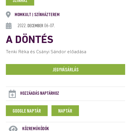
SZÍNHÁZ
MOMKULT
SZÍNHÁZTEREM
|
2022. DECEMBER 06-07.
A DÖNTÉS
Tenki Réka és Csányi Sándor előadása
JEGYVÁSÁRLÁS
HOZZÁADÁS NAPTÁRHOZ
GOOGLE NAPTÁR
NAPTÁR
KÖZREMŰKÖDŐK