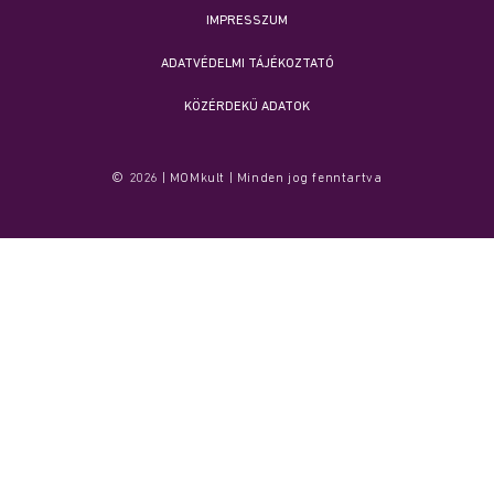
IMPRESSZUM
ADATVÉDELMI TÁJÉKOZTATÓ
KÖZÉRDEKŰ ADATOK
© 2026 | MOMkult | Minden jog fenntartva