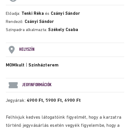
Előadja:
Tenki Réka
és
Csányi Sándor
Rendező:
Csányi Sándor
Színpadra alkalmazta:
Székely Csaba
HELYSZÍN
MOMkult
|
Színházterem
JEGYINFORMÁCIÓK
Jegyárak:
4900 Ft, 5900 Ft, 6900 Ft
Felhívjuk kedves látogatóink figyelmét, hogy a karzatra
történő jegyvásárlás esetén vegyék figyelembe, hogy a