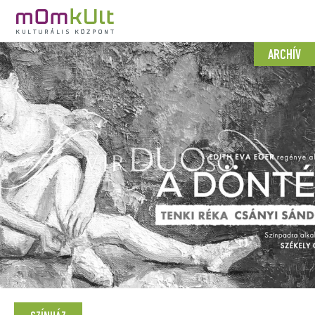
ARCHÍV