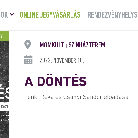
Menü
MOK
ONLINE JEGYVÁSÁRLÁS
RENDEZVÉNYHELYS
lenyitása
ÍV
MOMKULT
SZÍNHÁZTEREM
|
2022. NOVEMBER 18.
A DÖNTÉS
Tenki Réka és Csányi Sándor előadása