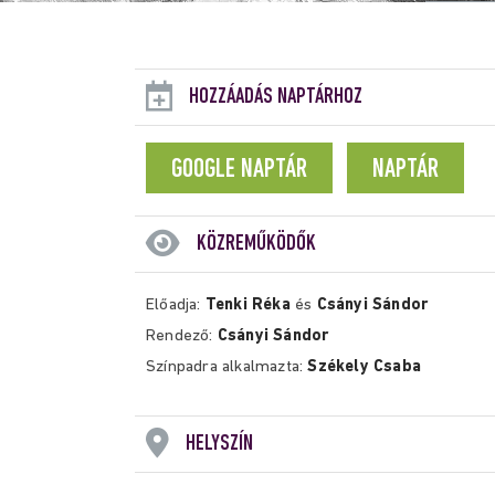
HOZZÁADÁS NAPTÁRHOZ
GOOGLE NAPTÁR
NAPTÁR
KÖZREMŰKÖDŐK
Előadja:
Tenki Réka
és
Csányi Sándor
Rendező:
Csányi Sándor
Színpadra alkalmazta:
Székely Csaba
HELYSZÍN