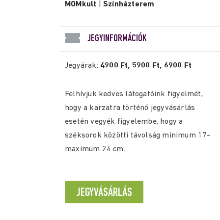
MOMkult
|
Színházterem
JEGYINFORMÁCIÓK
Jegyárak:
4900 Ft, 5900 Ft, 6900 Ft
Felhívjuk kedves látogatóink figyelmét,
hogy a karzatra történő jegyvásárlás
esetén vegyék figyelembe, hogy a
széksorok közötti távolság minimum 17-
maximum 24 cm.
JEGYVÁSÁRLÁS