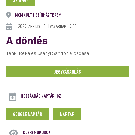
SZÍNHÁZ
MOMKULT
SZÍNHÁZTEREM
|
2025. ÁPRILIS 13. | VASÁRNAP 15:00
A döntés
Tenki Réka és Csányi Sándor előadása
JEGYVÁSÁRLÁS
HOZZÁADÁS NAPTÁRHOZ
GOOGLE NAPTÁR
NAPTÁR
KÖZREMŰKÖDŐK