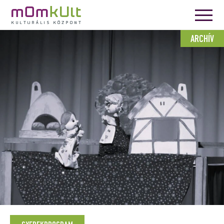
ARCHÍV