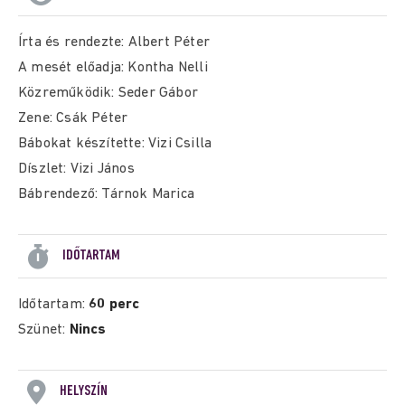
Írta és rendezte: Albert Péter
A mesét előadja: Kontha Nelli
Közreműködik: Seder Gábor
Zene: Csák Péter
Bábokat készítette: Vizi Csilla
Díszlet: Vizi János
Bábrendező: Tárnok Marica
IDŐTARTAM
Időtartam:
60 perc
Szünet:
Nincs
HELYSZÍN