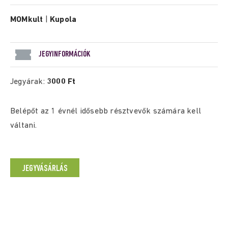
MOMkult
|
Kupola
JEGYINFORMÁCIÓK
Jegyárak:
3000 Ft
Belépőt az 1 évnél idősebb résztvevők számára kell
váltani.
JEGYVÁSÁRLÁS