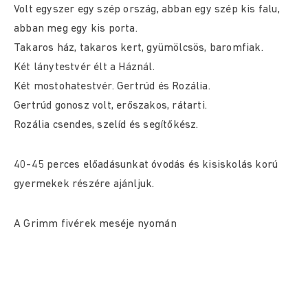
Volt egyszer egy szép ország, abban egy szép kis falu,
abban meg egy kis porta.
Takaros ház, takaros kert, gyümölcsös, baromfiak.
Két lánytestvér élt a Háznál.
Két mostohatestvér. Gertrúd és Rozália.
Gertrúd gonosz volt, erőszakos, rátarti.
Rozália csendes, szelíd és segítőkész.
40-45 perces előadásunkat óvodás és kisiskolás korú
gyermekek részére ajánljuk.
A Grimm fivérek meséje nyomán