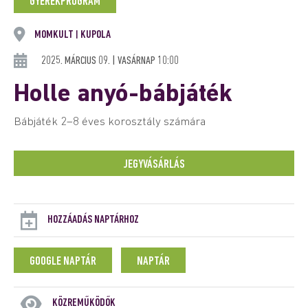
GYEREKPROGRAM
MOMKULT
KUPOLA
|
2025. MÁRCIUS 09. | VASÁRNAP 10:00
Holle anyó-bábjáték
Bábjáték 2–8 éves korosztály számára
JEGYVÁSÁRLÁS
HOZZÁADÁS NAPTÁRHOZ
GOOGLE NAPTÁR
NAPTÁR
KÖZREMŰKÖDŐK