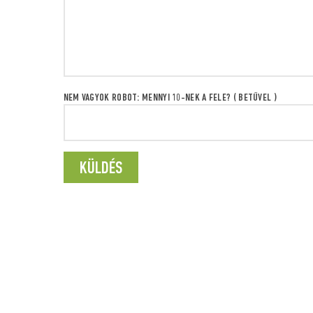
NEM VAGYOK ROBOT: MENNYI 10-NEK A FELE? ( BETŰVEL )