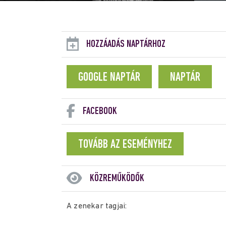
HOZZÁADÁS NAPTÁRHOZ
GOOGLE NAPTÁR
NAPTÁR
FACEBOOK
TOVÁBB AZ ESEMÉNYHEZ
KÖZREMŰKÖDŐK
A zenekar tagjai: