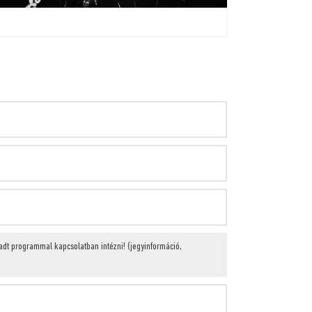
radt programmal kapcsolatban intézni! (jegyinformáció,