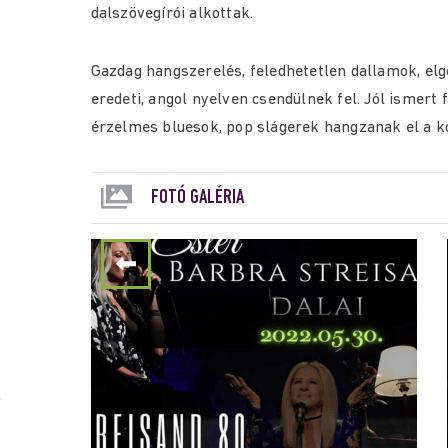
dalszövegírói alkottak.
Gazdag hangszerelés, feledhetetlen dallamok, el
eredeti, angol nyelven csendülnek fel. Jól ismert 
érzelmes bluesok, pop slágerek hangzanak el a k
FOTÓ GALÉRIA