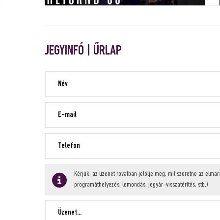
JEGYINFÓ | ŰRLAP
Kérjük, az üzenet rovatban jelölje meg, mit szeretne az elma
programáthelyezés, lemondás, jegyár-visszatérítés, stb.)