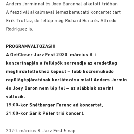
Anders Jorminnal és Joey Baronnal alkotott trióban.
A fesztivál alkalmával lemezbemutató koncertet tart
Erik Truffaz, de fellép még Richard Bona és Alfredo
Rodriguez is.
PROGRAMVÁLTOZÁS!!!
A GetCloser Jazz Fest 2020. március 8-i
koncertnapján a fellépők sorrendje az eredetileg
meghirdetettekhez képest – több közreműködő
repülőgépjáratának korlátozása miatt Anders Jormin
és Joey Baron nem lép fel – az alábbiak szerint
változik:
19:00-kor Snétberger Ferenc ad koncertet,
21:00-kor Sárik Péter trió koncert.
2020. március 8. Jazz Fest 5.nap