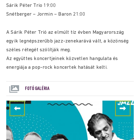
Sárik Péter Trio 19:00
Snétberger – Jormin – Baron 21:00
A Sárik Péter Trió az elmúlt tíz évben Magyarország
egyik legnépszerűbb jazz-zenekarává vált, a közönség
széles rétegét szólítják meg.
Az együttes koncertjeinek közvetlen hangulata és
energiája a pop-rock koncertek hatását kelti.
FOTÓ GALÉRIA