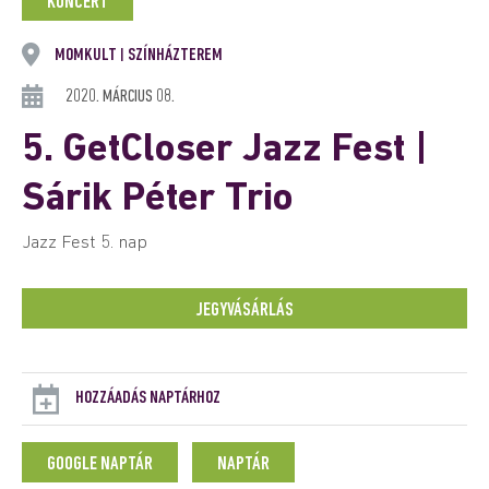
KONCERT
MOMKULT
SZÍNHÁZTEREM
|
2020. MÁRCIUS 08.
5. GetCloser Jazz Fest |
Sárik Péter Trio
Jazz Fest 5. nap
JEGYVÁSÁRLÁS
HOZZÁADÁS NAPTÁRHOZ
GOOGLE NAPTÁR
NAPTÁR