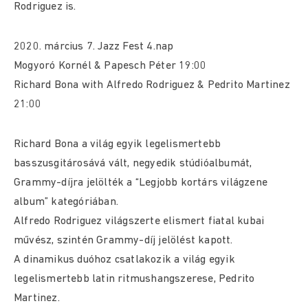
Rodriguez is.
2020. március 7. Jazz Fest 4.nap
Mogyoró Kornél & Papesch Péter 19:00
Richard Bona with Alfredo Rodriguez & Pedrito Martinez
21:00
Richard Bona a világ egyik legelismertebb
basszusgitárosává vált, negyedik stúdióalbumát,
Grammy-díjra jelölték a “Legjobb kortárs világzene
album” kategóriában.
Alfredo Rodriguez világszerte elismert fiatal kubai
művész, szintén Grammy-díj jelölést kapott.
A dinamikus duóhoz csatlakozik a világ egyik
legelismertebb latin ritmushangszerese, Pedrito
Martinez.