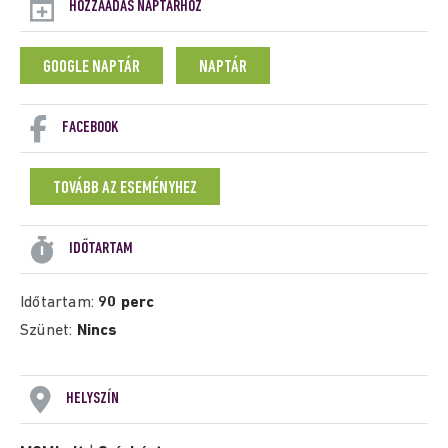
HOZZÁADÁS NAPTÁRHOZ
GOOGLE NAPTÁR
NAPTÁR
FACEBOOK
TOVÁBB AZ ESEMÉNYHEZ
IDŐTARTAM
Időtartam:
90 perc
Szünet:
Nincs
HELYSZÍN