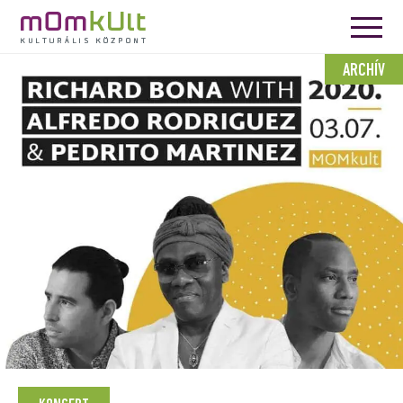
ARCHÍV