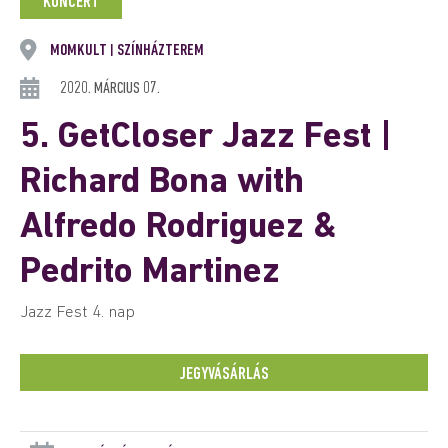
KONCERT
MOMKULT
SZÍNHÁZTEREM
|
2020. MÁRCIUS 07.
5. GetCloser Jazz Fest |
Richard Bona with
Alfredo Rodriguez &
Pedrito Martinez
Jazz Fest 4. nap
JEGYVÁSÁRLÁS