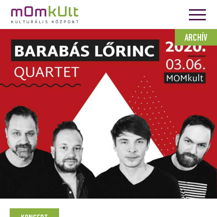
ARCHÍV