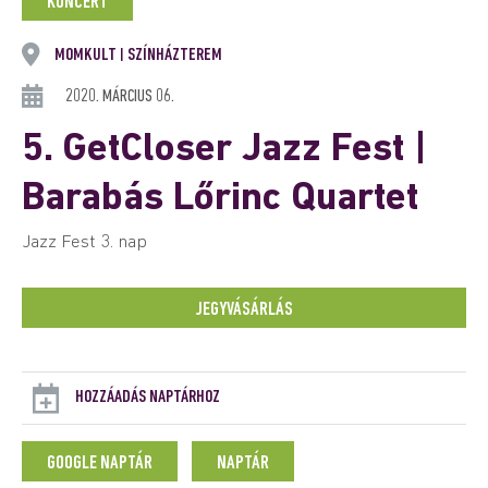
KONCERT
MOMKULT
SZÍNHÁZTEREM
|
2020. MÁRCIUS 06.
5. GetCloser Jazz Fest |
Barabás Lőrinc Quartet
Jazz Fest 3. nap
JEGYVÁSÁRLÁS
HOZZÁADÁS NAPTÁRHOZ
GOOGLE NAPTÁR
NAPTÁR