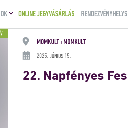
Menü
MOK
ONLINE JEGYVÁSÁRLÁS
RENDEZVÉNYHELYS
lenyitása
ÍV
MOMKULT
MOMKULT
|
2025. JÚNIUS 15.
22. Napfényes Fes