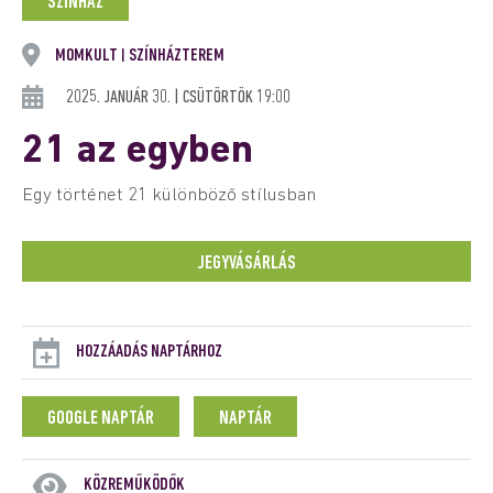
SZÍNHÁZ
MOMKULT
SZÍNHÁZTEREM
|
2025. JANUÁR 30. | CSÜTÖRTÖK 19:00
21 az egyben
Egy történet 21 különböző stílusban
JEGYVÁSÁRLÁS
HOZZÁADÁS NAPTÁRHOZ
GOOGLE NAPTÁR
NAPTÁR
KÖZREMŰKÖDŐK