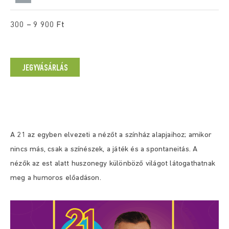
300 – 9 900 Ft
JEGYVÁSÁRLÁS
A 21 az egyben elvezeti a nézőt a színház alapjaihoz; amikor
nincs más, csak a színészek, a játék és a spontaneitás. A
nézők az est alatt huszonegy különböző világot látogathatnak
meg a humoros előadáson.