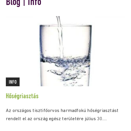
Blog | Info
INFO
Hőségriasztás
Az országos tisztifőorvos harmadfokú hőségriasztást
rendelt el az ország egész területére július 30.
(csütörtök) 0:00...