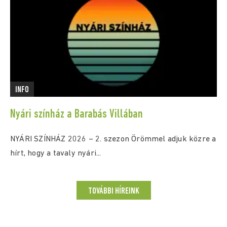
INFO
Nyári színház a Barabás Villában
NYÁRI SZÍNHÁZ 2026 – 2. szezon Örömmel adjuk közre a
hírt, hogy a tavaly nyári...
TOVÁBBI HÍREINK