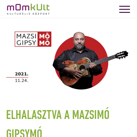
ELHALASZTVA A MAZSIMÓ
GIPSYMÓ