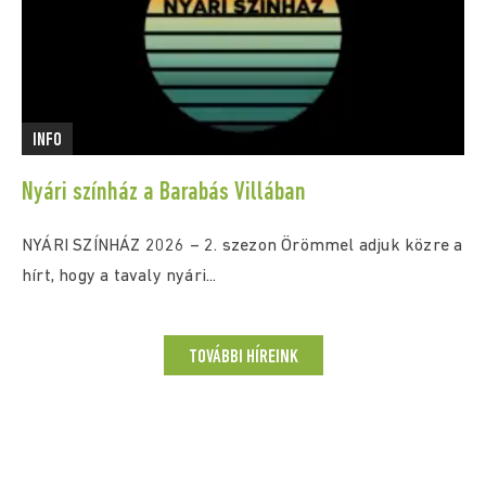
INFO
Nyári színház a Barabás Villában
NYÁRI SZÍNHÁZ 2026 – 2. szezon Örömmel adjuk közre a
hírt, hogy a tavaly nyári...
TOVÁBBI HÍREINK