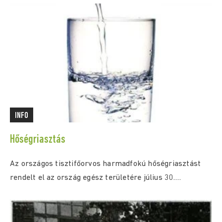
INFO
Hőségriasztás
Az országos tisztifőorvos harmadfokú hőségriasztást
rendelt el az ország egész területére július 30.
(csütörtök) 0:00...