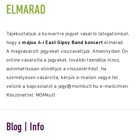
ELMARAD
Tájékoztatjuk a koncertre jegyet vásárló látogatóinkat,
hogy a
május 4-i East Gipsy Band koncert
elmarad.
A megvásárolt jegyeket visszaváltjuk. Amennyiben Ön
online vásárolta a jegyeket, további teendője nincs,
automatikusan elindítjuk a visszatérítést. Ha
személyesen vásárolta, kérjük e-mailen vegye fel
velünk a kapcsolatot a jegy@momkult.hu e-mailcímen.
Köszönettel: MOMkult
Blog | Info