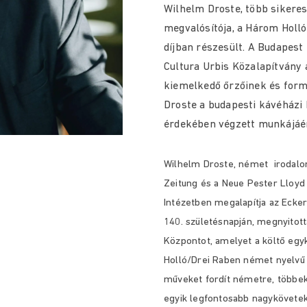
Wilhelm Droste, több sikere
megvalósítója, a Három Holló 
díjban részesült. A Budapes
Cultura Urbis Közalapítvány á
kiemelkedő őrzőinek és formá
Droste a budapesti kávéházi
érdekében végzett munkájáér
Wilhelm Droste, német irodalom
Zeitung és a Neue Pester Lloyd
Intézetben megalapítja az Ecke
140. születésnapján, megnyitott
Központot, amelyet a költő egyk
Holló/Drei Raben német nyelvű m
műveket fordít németre, többek 
egyik legfontosabb nagykövetek