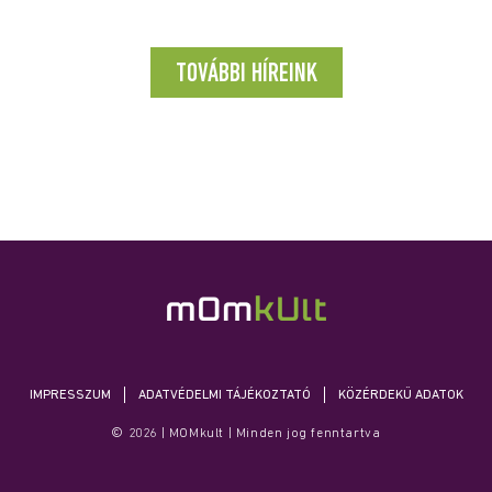
hőmérséklet, a...
TOVÁBBI HÍREINK
IMPRESSZUM
ADATVÉDELMI TÁJÉKOZTATÓ
KÖZÉRDEKŰ ADATOK
© 2026 | MOMkult | Minden jog fenntartva