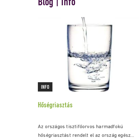
Blog | Info
INFO
Hőségriasztás
Az országos tisztifőorvos harmadfokú
hőségriasztást rendelt el az ország egész