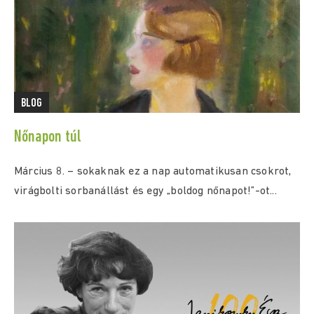
BLOG
Nőnapon túl
Március 8. – sokaknak ez a nap automatikusan csokrot,
virágbolti sorbanállást és egy „boldog nőnapot!”-ot...