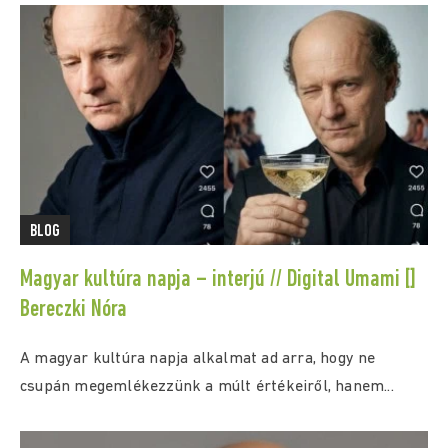
BLOG
Magyar kultúra napja – interjú // Digital Umami []
Bereczki Nóra
A magyar kultúra napja alkalmat ad arra, hogy ne
csupán megemlékezzünk a múlt értékeiről, hanem...