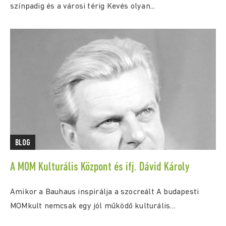
színpadig és a városi térig Kevés olyan...
BLOG
A MOM Kulturális Központ és ifj. Dávid Károly
Amikor a Bauhaus inspirálja a szocreált A budapesti
MOMkult nemcsak egy jól működő kulturális
intézmény,...