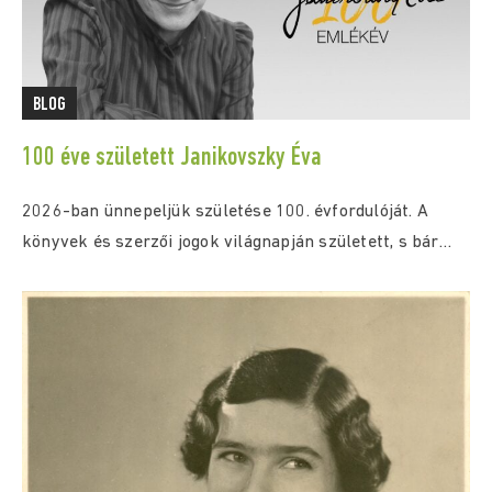
BLOG
100 éve született Janikovszky Éva
2026-ban ünnepeljük születése 100. évfordulóját. A
könyvek és szerzői jogok világnapján született, s bár
közel...