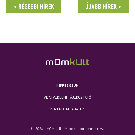
« RÉGEBBI HÍREK
ÚJABB HÍREK »
IMPRESSZUM
ADATVÉDELMI TÁJÉKOZTATÓ
KÖZÉRDEKŰ ADATOK
© 2026 | MOMkult | Minden jog fenntartva