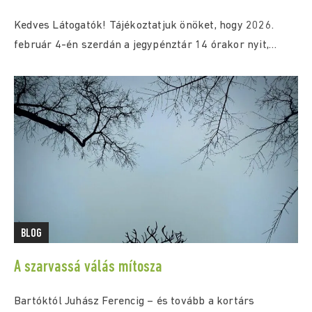
Kedves Látogatók! Tájékoztatjuk önöket, hogy 2026.
február 4-én szerdán a jegypénztár 14 órakor nyit,
aznap...
BLOG
A szarvassá válás mítosza
Bartóktól Juhász Ferencig – és tovább a kortárs