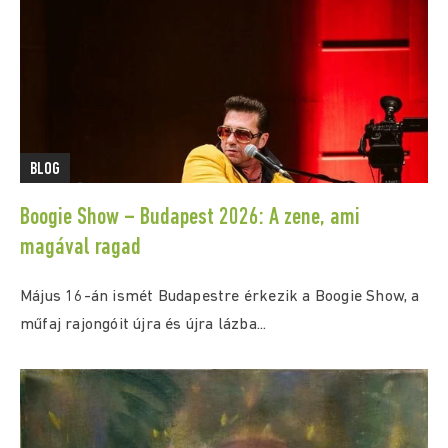
BLOG
Boogie Show – Budapest 2026: A zene, ami
magával ragad
Május 16-án ismét Budapestre érkezik a Boogie Show, a
műfaj rajongóit újra és újra lázba...