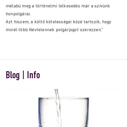
mélabú meg a történelmi lelkesedés már a szívünk
honpolgárai.
Azt hiszem, a költő kötelességei közé tartozik, hogy
minél több Névtelennek polgárjogot szerezzen.”
Blog | Info