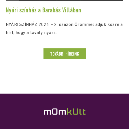
Nyári színház a Barabás Villában
NYÁRI SZÍNHÁZ 2026 – 2. szezon Örömmel adjuk közre a
hírt, hogy a tavaly nyári...
TOVÁBBI HÍREINK