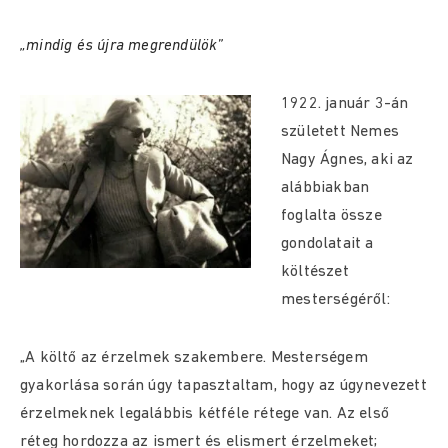
„mindig és újra megrendülök”
1922. január 3-án
született Nemes
Nagy Ágnes, aki az
alábbiakban
foglalta össze
gondolatait a
költészet
mesterségéről:
„A költő az érzelmek szakembere. Mesterségem
gyakorlása során úgy tapasztaltam, hogy az úgynevezett
érzelmeknek legalábbis kétféle rétege van. Az első
réteg hordozza az ismert és elismert érzelmeket;