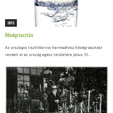
INFO
Hőségriasztás
Az országos tisztifőorvos harmadfokú hőségriasztást
rendelt el az ország egész területére július 30.
(csütörtök) 0:00...