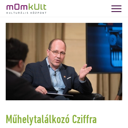
Műhelytalálkozó Cziffra