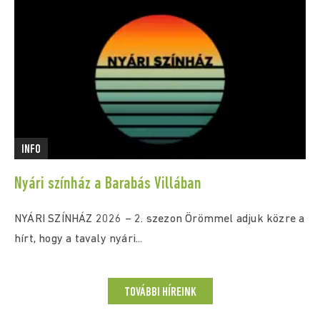
INFO
Nyári színház a Barabás Villában
NYÁRI SZÍNHÁZ 2026 – 2. szezon Örömmel adjuk közre a
hírt, hogy a tavaly nyári...
TOVÁBBI HÍREINK