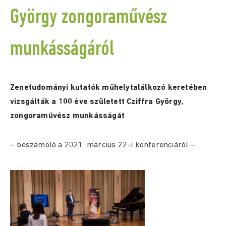
György zongoraművész
munkásságáról
Zenetudományi kutatók műhelytalálkozó keretében
vizsgálták a 100 éve született Cziffra György,
zongoraművész munkásságát
– beszámoló a 2021. március 22-i konferenciáról –