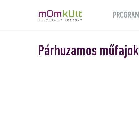
PROGRA
Párhuzamos műfajok