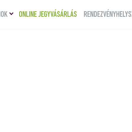
Menü
MOK
ONLINE JEGYVÁSÁRLÁS
RENDEZVÉNYHELYS
lenyitása