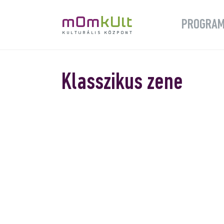
PROGRA
Klasszikus zene