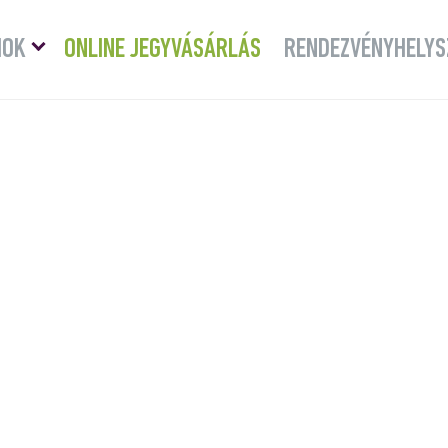
Menü
MOK
ONLINE JEGYVÁSÁRLÁS
RENDEZVÉNYHELYS
lenyitása