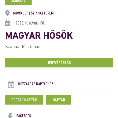
ELŐADÁS
MOMKULT
SZÍNHÁZTEREM
|
2022. NOVEMBER 08.
MAGYAR HŐSÖK
Szabadulószínház
JEGYVÁSÁRLÁS
HOZZÁADÁS NAPTÁRHOZ
GOOGLE NAPTÁR
NAPTÁR
FACEBOOK