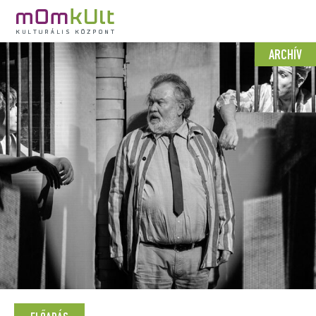
ARCHÍV