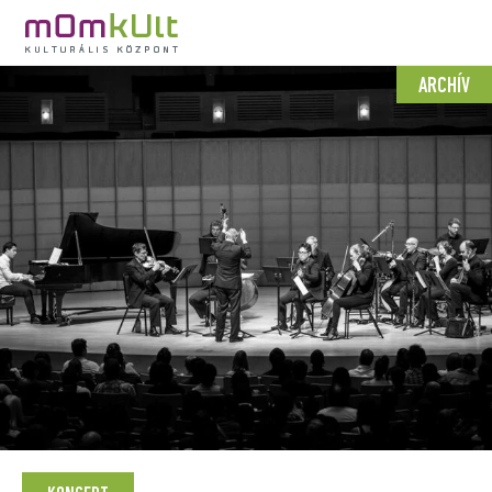
ARCHÍV