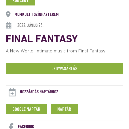
KONCERT
MOMKULT
SZÍNHÁZTEREM
|
2022. JÚNIUS 25.
FINAL FANTASY
A New World: intimate music from Final Fantasy
JEGYVÁSÁRLÁS
HOZZÁADÁS NAPTÁRHOZ
GOOGLE NAPTÁR
NAPTÁR
FACEBOOK