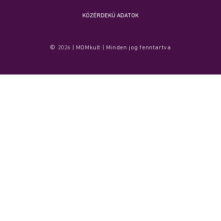
KÖZÉRDEKŰ ADATOK
© 2026 | MOMkult | Minden jog fenntartva