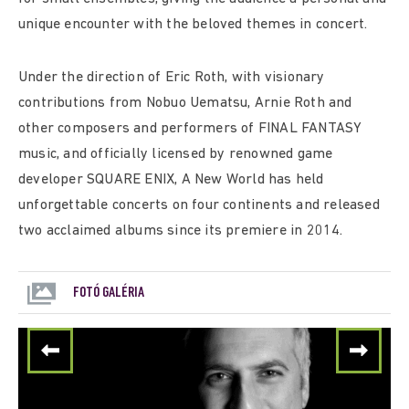
unique encounter with the beloved themes in concert.
Under the direction of Eric Roth, with visionary
contributions from Nobuo Uematsu, Arnie Roth and
other composers and performers of FINAL FANTASY
music, and officially licensed by renowned game
developer SQUARE ENIX, A New World has held
unforgettable concerts on four continents and released
two acclaimed albums since its premiere in 2014.
FOTÓ GALÉRIA