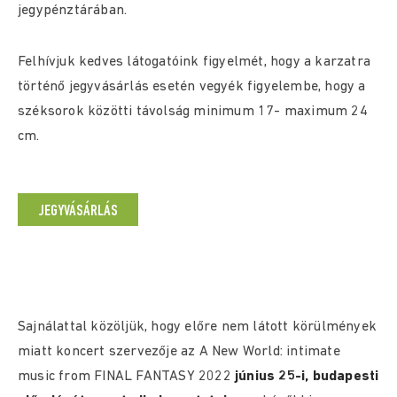
jegypénztárában.
Felhívjuk kedves látogatóink figyelmét, hogy a karzatra
történő jegyvásárlás esetén vegyék figyelembe, hogy a
széksorok közötti távolság minimum 17- maximum 24
cm.
JEGYVÁSÁRLÁS
Sajnálattal közöljük, hogy előre nem látott körülmények
miatt koncert szervezője az A New World: intimate
music from FINAL FANTASY 2022
június 25-i, budapesti