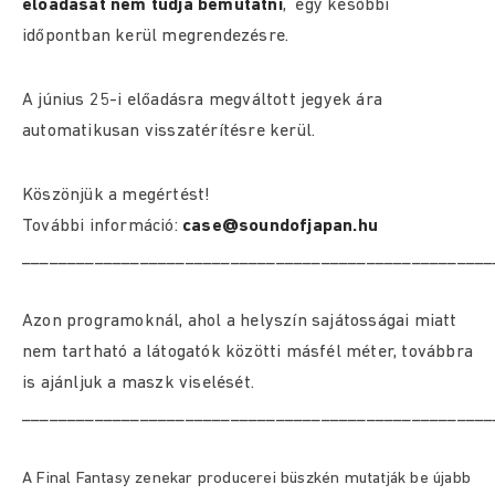
előadását nem tudja bemutatni
, egy későbbi
időpontban kerül megrendezésre.
A június 25-i előadásra megváltott jegyek ára
automatikusan visszatérítésre kerül.
Köszönjük a megértést!
További információ:
case@soundofjapan.hu
____________________________________________________
Azon programoknál, ahol a helyszín sajátosságai miatt
nem tartható a látogatók közötti másfél méter, továbbra
is ajánljuk a maszk viselését.
____________________________________________________
A Final Fantasy zenekar producerei büszkén mutatják be újabb