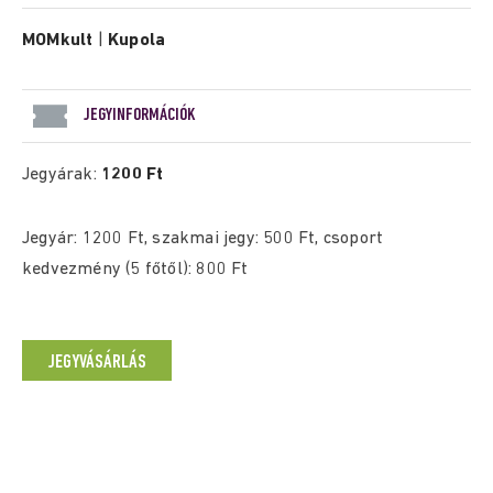
MOMkult
|
Kupola
JEGYINFORMÁCIÓK
Jegyárak:
1200 Ft
Jegyár: 1200 Ft, szakmai jegy: 500 Ft, csoport
kedvezmény (5 főtől): 800 Ft
JEGYVÁSÁRLÁS