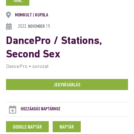
TÁNC
MOMKULT
KUPOLA
|
2022. NOVEMBER 19.
DancePro / Stations,
Second Sex
DancePro • sorozat
JEGYVÁSÁRLÁS
HOZZÁADÁS NAPTÁRHOZ
GOOGLE NAPTÁR
NAPTÁR