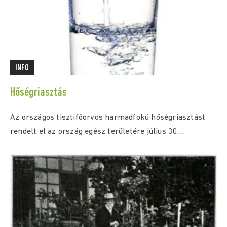
INFO
Hőségriasztás
Az országos tisztifőorvos harmadfokú hőségriasztást
rendelt el az ország egész területére július 30.
(csütörtök) 0:00...