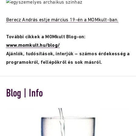
Berecz András estje március 19-én a MOMkult-ban.
További cikkek a MOMkult Blog-on:
www.momkult.hu/blog/
Ajánlók, tudósítások, interjúk – számos érdekesség a
programokról, fellépőkről és sok másról.
Blog | Info