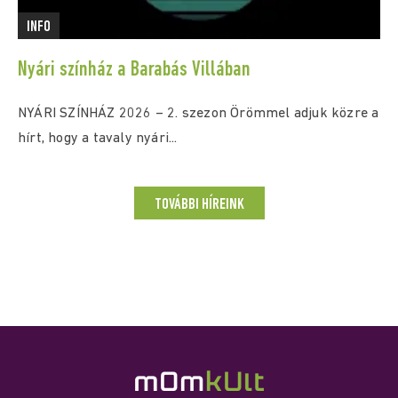
INFO
Nyári színház a Barabás Villában
NYÁRI SZÍNHÁZ 2026 – 2. szezon Örömmel adjuk közre a
hírt, hogy a tavaly nyári...
TOVÁBBI HÍREINK