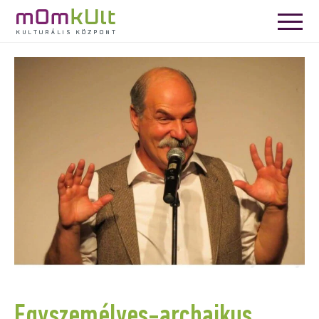
Egyszemélyes-archaikus